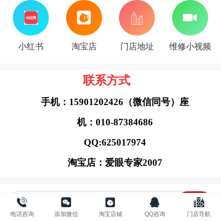
小红书
淘宝店
门店地址
维修小视频
联系方式
手机：15901202426（微信同号）
座
机：010-87384686
QQ:625017974
淘宝店：爱眼专家2007
提示 可搜索品牌名查看维修案例
电话咨询
添加微信
淘宝店铺
QQ咨询
门店导航